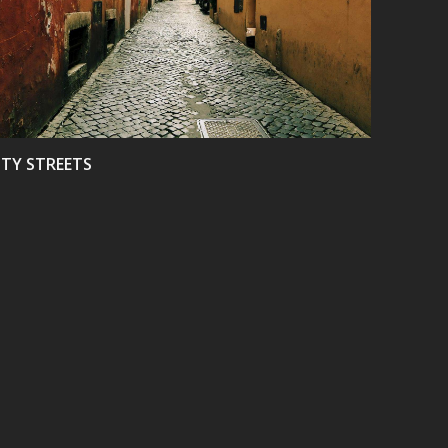
VIEW
ITY STREETS